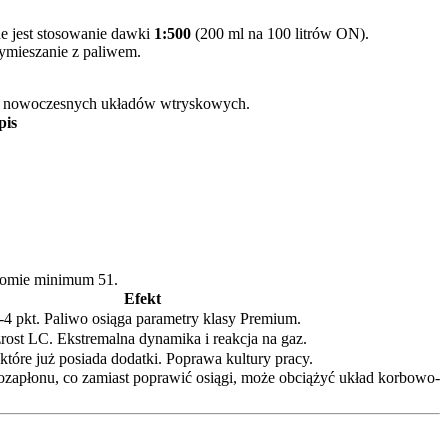
e jest stosowanie dawki
1:500
(200 ml na 100 litrów ON).
ymieszanie z paliwem.
two nowoczesnych układów wtryskowych.
pis
ziomie minimum 51.
Efekt
-4 pkt. Paliwo osiąga parametry klasy Premium.
ost LC. Ekstremalna dynamika i reakcja na gaz.
które już posiada dodatki. Poprawa kultury pracy.
ozapłonu, co zamiast poprawić osiągi, może obciążyć układ korbowo-