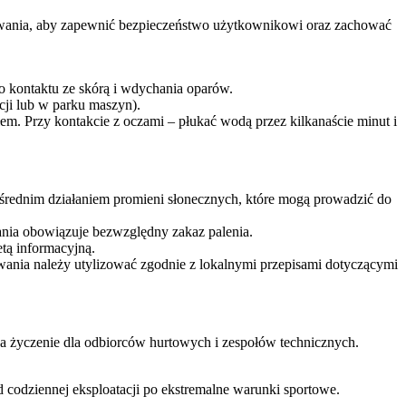
nia, aby zapewnić bezpieczeństwo użytkownikowi oraz zachować
 kontaktu ze skórą i wdychania oparów.
cji lub w parku maszyn).
m. Przy kontakcie z oczami – płukać wodą przez kilkanaście minut i
ednim działaniem promieni słonecznych, które mogą prowadzić do
ania obowiązuje bezwzględny zakaz palenia.
tą informacyjną.
wania należy utylizować zgodnie z lokalnymi przepisami dotyczącymi
a życzenie dla odbiorców hurtowych i zespołów technicznych.
codziennej eksploatacji po ekstremalne warunki sportowe.