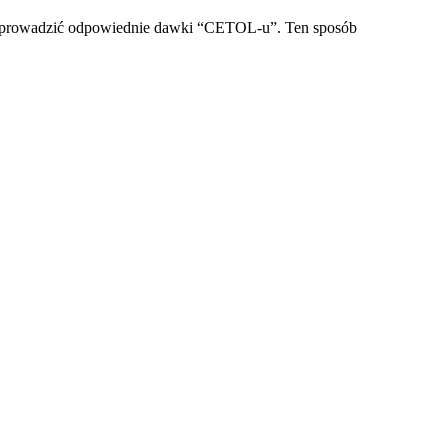
e wprowadzić odpowiednie dawki “CETOL-u”. Ten sposób