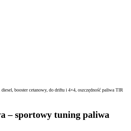
esel, booster cetanowy, do driftu i 4×4, oszczędność paliwa TIR
a – sportowy tuning paliwa