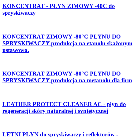
KONCENTRAT - PŁYN ZIMOWY -40C do
spryskiwaczy
KONCENTRAT ZIMOWY -80°C PŁYNU DO
SPRYSKIWACZY produkcja na etanolu skażonym
ustawowo.
KONCENTRAT ZIMOWY -80°C PŁYNU DO
SPRYSKIWACZY produkcja na metanolu dla firm
LEATHER PROTECT CLEANER AC - płyn do
regeneracji skóry naturalnej i syntetycznej
LETNI PŁYN do spryskiwaczy i reflektorów -