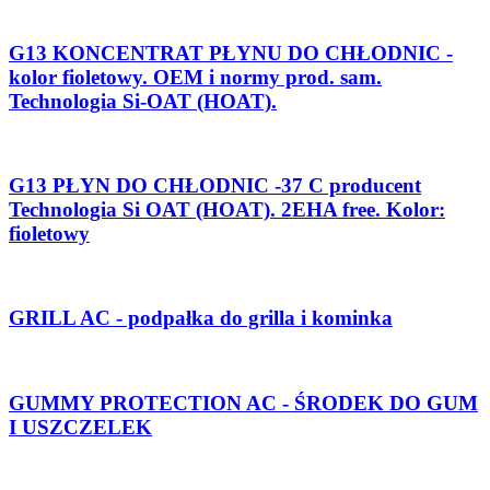
G13 KONCENTRAT PŁYNU DO CHŁODNIC -
kolor fioletowy. OEM i normy prod. sam.
Technologia Si-OAT (HOAT).
G13 PŁYN DO CHŁODNIC -37 C producent
Technologia Si OAT (HOAT). 2EHA free. Kolor:
fioletowy
GRILL AC - podpałka do grilla i kominka
GUMMY PROTECTION AC - ŚRODEK DO GUM
I USZCZELEK