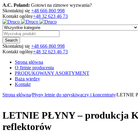
A.C. Poland:
Gotowi na zimowe wyzwania?
Skontaktuj się
+48 666 860 998
Kontakt ogólny
+48 32 623 46 73
Skontaktuj się
+48 666 860 998
Kontakt ogólny
+48 32 623 46 73
Strona główna
O firmie producenta
PRODUKOWANY ASORTYMENT
Baza wiedzy
Kontakt
Strona główna
/
Płyny letnie do spryskiwaczy i koncentraty
/
LETNIE P
LETNIE PŁYNY – produkcja 
reflektorów