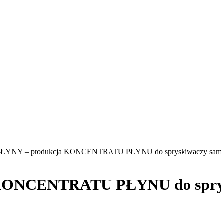
ŁYNY – produkcja KONCENTRATU PŁYNU do spryskiwaczy samoc
KONCENTRATU PŁYNU do sprys