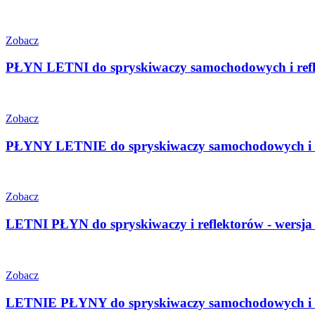
Zobacz
PŁYN LETNI do spryskiwaczy samochodowych i refle
Zobacz
PŁYNY LETNIE do spryskiwaczy samochodowych i refl
Zobacz
LETNI PŁYN do spryskiwaczy i reflektorów - wersja 
Zobacz
LETNIE PŁYNY do spryskiwaczy samochodowych i re