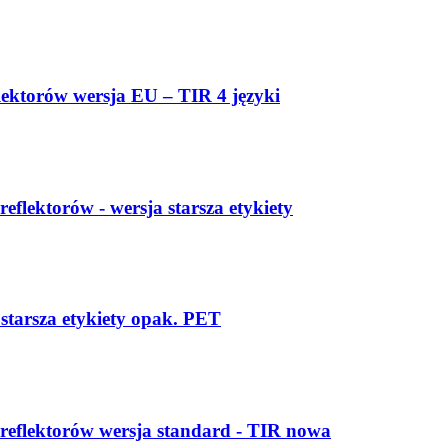
ktorów wersja EU – TIR 4 języki
ektorów - wersja starsza etykiety
starsza etykiety opak. PET
flektorów wersja standard - TIR nowa