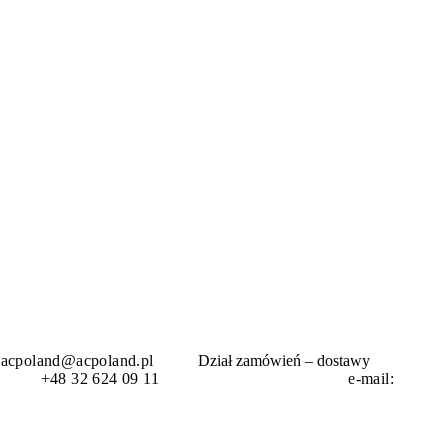
acpoland@acpoland.pl
Dział zamówień – dostawy
wość
+48 32 624 09 11 e-mail: