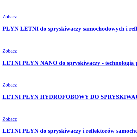
Zobacz
PŁYN LETNI do spryskiwaczy samochodowych i refle
Zobacz
LETNI PŁYN NANO do spryskiwaczy - technologia p
Zobacz
LETNI PŁYN HYDROFOBOWY DO SPRYSKIWACZY sam
Zobacz
LETNI PŁYN do spryskiwaczy i reflektorów samoc