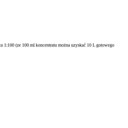
nku 1:100 (ze 100 ml koncentratu można uzyskać 10 L gotowego