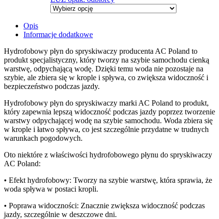
Opis
Informacje dodatkowe
Hydrofobowy płyn do spryskiwaczy producenta AC Poland to
produkt specjalistyczny, który tworzy na szybie samochodu cienką
warstwę, odpychającą wodę. Dzięki temu woda nie pozostaje na
szybie, ale zbiera się w krople i spływa, co zwiększa widoczność i
bezpieczeństwo podczas jazdy.
Hydrofobowy płyn do spryskiwaczy marki AC Poland to produkt,
który zapewnia lepszą widoczność podczas jazdy poprzez tworzenie
warstwy odpychającej wodę na szybie samochodu. Woda zbiera się
w krople i łatwo spływa, co jest szczególnie przydatne w trudnych
warunkach pogodowych.
Oto niektóre z właściwości hydrofobowego płynu do spryskiwaczy
AC Poland:
• Efekt hydrofobowy: Tworzy na szybie warstwę, która sprawia, że
woda spływa w postaci kropli.
• Poprawa widoczności: Znacznie zwiększa widoczność podczas
jazdy, szczególnie w deszczowe dni.