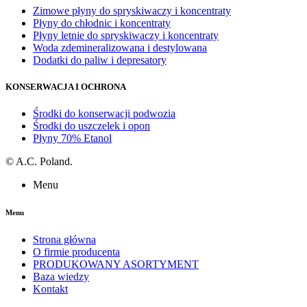
Zimowe płyny do spryskiwaczy i koncentraty
Płyny do chłodnic i koncentraty
Płyny letnie do spryskiwaczy i koncentraty
Woda zdemineralizowana i destylowana
Dodatki do paliw i depresatory
KONSERWACJA I OCHRONA
Środki do konserwacji podwozia
Środki do uszczelek i opon
Płyny 70% Etanol
©
A.C. Poland.
Menu
Menu
Strona główna
O firmie producenta
PRODUKOWANY ASORTYMENT
Baza wiedzy
Kontakt