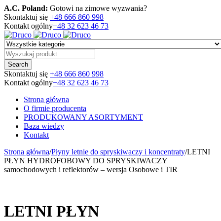
A.C. Poland:
Gotowi na zimowe wyzwania?
Skontaktuj się
+48 666 860 998
Kontakt ogólny
+48 32 623 46 73
Skontaktuj się
+48 666 860 998
Kontakt ogólny
+48 32 623 46 73
Strona główna
O firmie producenta
PRODUKOWANY ASORTYMENT
Baza wiedzy
Kontakt
Strona główna
/
Płyny letnie do spryskiwaczy i koncentraty
/
LETNI
PŁYN HYDROFOBOWY DO SPRYSKIWACZY
samochodowych i reflektorów – wersja Osobowe i TIR
LETNI PŁYN