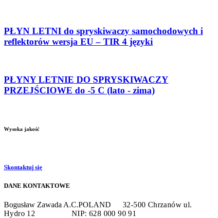
PŁYN LETNI do spryskiwaczy samochodowych i
reflektorów wersja EU – TIR 4 języki
PŁYNY LETNIE DO SPRYSKIWACZY
PRZEJŚCIOWE do -5 C (lato - zima)
Wysoka jakość
Skontaktuj się
DANE KONTAKTOWE
Bogusław Zawada A.C.POLAND
32-500 Chrzanów
ul.
Hydro 12
NIP: 628 000 90 91