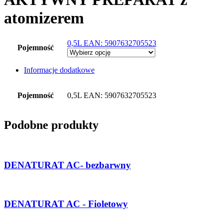
atomizerem
0,5L EAN: 5907632705523
Pojemność
Informacje dodatkowe
Pojemność
0,5L EAN: 5907632705523
Podobne produkty
DENATURAT AC- bezbarwny
DENATURAT AC - Fioletowy