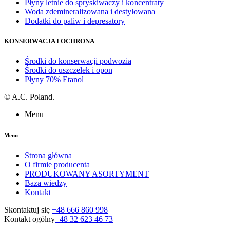
Płyny letnie do spryskiwaczy i koncentraty
Woda zdemineralizowana i destylowana
Dodatki do paliw i depresatory
KONSERWACJA I OCHRONA
Środki do konserwacji podwozia
Środki do uszczelek i opon
Płyny 70% Etanol
©
A.C. Poland.
Menu
Menu
Strona główna
O firmie producenta
PRODUKOWANY ASORTYMENT
Baza wiedzy
Kontakt
Skontaktuj się
+48 666 860 998
Kontakt ogólny
+48 32 623 46 73