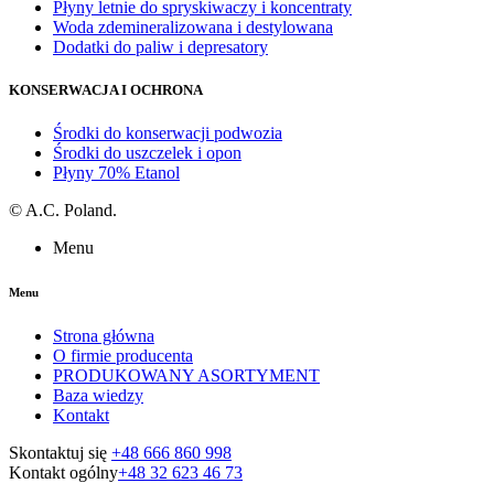
Płyny letnie do spryskiwaczy i koncentraty
Woda zdemineralizowana i destylowana
Dodatki do paliw i depresatory
KONSERWACJA I OCHRONA
Środki do konserwacji podwozia
Środki do uszczelek i opon
Płyny 70% Etanol
©
A.C. Poland.
Menu
Menu
Strona główna
O firmie producenta
PRODUKOWANY ASORTYMENT
Baza wiedzy
Kontakt
Skontaktuj się
+48 666 860 998
Kontakt ogólny
+48 32 623 46 73