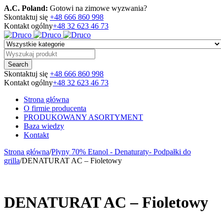
A.C. Poland:
Gotowi na zimowe wyzwania?
Skontaktuj się
+48 666 860 998
Kontakt ogólny
+48 32 623 46 73
Skontaktuj się
+48 666 860 998
Kontakt ogólny
+48 32 623 46 73
Strona główna
O firmie producenta
PRODUKOWANY ASORTYMENT
Baza wiedzy
Kontakt
Strona główna
/
Płyny 70% Etanol - Denaturaty- Podpałki do
grilla
/
DENATURAT AC – Fioletowy
DENATURAT AC – Fioletowy