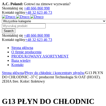
A.C. Poland:
Gotowi na zimowe wyzwania?
Skontaktuj się
+48 666 860 998
Kontakt ogólny
+48 32 623 46 73
Skontaktuj się
+48 666 860 998
Kontakt ogólny
+48 32 623 46 73
Strona główna
O firmie producenta
PRODUKOWANY ASORTYMENT
Baza wiedzy
Kontakt
Strona główna
/
Płyny do chłodnic i koncentraty płynów
/
G13 PŁYN
DO CHŁODNIC -37 C producent Technologia Si OAT (HOAT).
2EHA free. Kolor: fioletowy
G13 PŁYN DO CHŁODNIC