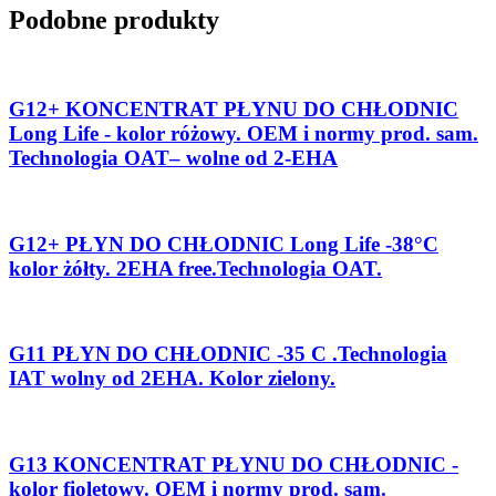
Podobne produkty
G12+ KONCENTRAT PŁYNU DO CHŁODNIC
Long Life - kolor różowy. OEM i normy prod. sam.
Technologia OAT– wolne od 2-EHA
G12+ PŁYN DO CHŁODNIC Long Life -38°C
kolor żółty. 2EHA free.Technologia OAT.
G11 PŁYN DO CHŁODNIC -35 C .Technologia
IAT wolny od 2EHA. Kolor zielony.
G13 KONCENTRAT PŁYNU DO CHŁODNIC -
kolor fioletowy. OEM i normy prod. sam.