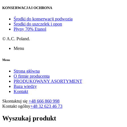
KONSERWACJA I OCHRONA
Środki do konserwacji podwozia
Środki do uszczelek i opon
Płyny 70% Etanol
©
A.C. Poland.
Menu
Menu
Strona główna
O firmie producenta
PRODUKOWANY ASORTYMENT
Baza wiedzy
Kontakt
Skontaktuj się
+48 666 860 998
Kontakt ogólny
+48 32 623 46 73
Wyszukaj produkt