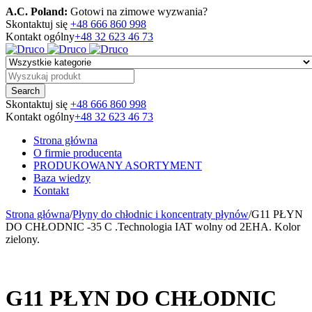
A.C. Poland:
Gotowi na zimowe wyzwania?
Skontaktuj się
+48 666 860 998
Kontakt ogólny
+48 32 623 46 73
Skontaktuj się
+48 666 860 998
Kontakt ogólny
+48 32 623 46 73
Strona główna
O firmie producenta
PRODUKOWANY ASORTYMENT
Baza wiedzy
Kontakt
Strona główna
/
Płyny do chłodnic i koncentraty płynów
/
G11 PŁYN
DO CHŁODNIC -35 C .Technologia IAT wolny od 2EHA. Kolor
zielony.
G11 PŁYN DO CHŁODNIC