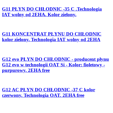
G11 PŁYN DO CHŁODNIC -35 C .Technologia
IAT wolny od 2EHA. Kolor zielony.
G11 KONCENTRAT PŁYNU DO CHŁODNIC
kolor zielony. Technologia IAT wolny od 2EHA
G12 evo PŁYN DO CHŁODNIC - producent płynu
G12 evo w technologii OAT Si - Kolor: fioletowy -
purpurowy. 2EHA free
G12 AC PŁYN DO CHŁODNIC -37 C kolor
czerwony. Technologia OAT. 2EHA free