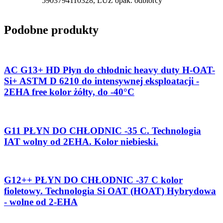
5903794110328, LUZ opak. odbiorcy
Podobne produkty
AC G13+ HD Płyn do chłodnic heavy duty H-OAT-
Si+ ASTM D 6210 do intensywnej eksploatacji -
2EHA free kolor żółty, do -40°C
G11 PŁYN DO CHŁODNIC -35 C. Technologia
IAT wolny od 2EHA. Kolor niebieski.
G12++ PŁYN DO CHŁODNIC -37 C kolor
fioletowy. Technologia Si OAT (HOAT) Hybrydowa
- wolne od 2-EHA