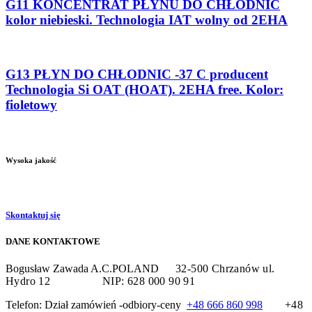
G11 KONCENTRAT PŁYNU DO CHŁODNIC
kolor niebieski. Technologia IAT wolny od 2EHA
G13 PŁYN DO CHŁODNIC -37 C producent
Technologia Si OAT (HOAT). 2EHA free. Kolor:
fioletowy
Wysoka jakość
Skontaktuj się
DANE KONTAKTOWE
Bogusław Zawada A.C.POLAND
32-500 Chrzanów
ul.
Hydro 12
NIP: 628 000 90 91
Telefon: Dział zamówień -odbiory-ceny
+48 666 860 998
+48