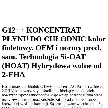
G12++ KONCENTRAT
PŁYNU DO CHŁODNIC kolor
fioletowy. OEM i normy prod.
sam. Technologia Si-OAT
(HOAT) Hybrydowa wolne od
2-EHA
Koncentraty do chłodnic G12++ producenta AC Poland (wolne od
2-EHA) są nowoczesnymi środkami chłodzącymi – do wielu
nowszych typów samochodów. Zapewniają ochronę silnika przed
przegrzewaniem się oraz zabezpieczają układ chłodzenia przed
korozją i zjawiskiem kawitacji. Są produkowane w technologii Si-