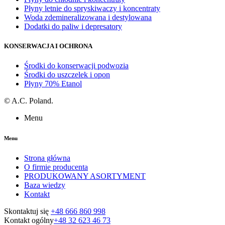
Płyny letnie do spryskiwaczy i koncentraty
Woda zdemineralizowana i destylowana
Dodatki do paliw i depresatory
KONSERWACJA I OCHRONA
Środki do konserwacji podwozia
Środki do uszczelek i opon
Płyny 70% Etanol
©
A.C. Poland.
Menu
Menu
Strona główna
O firmie producenta
PRODUKOWANY ASORTYMENT
Baza wiedzy
Kontakt
Skontaktuj się
+48 666 860 998
Kontakt ogólny
+48 32 623 46 73