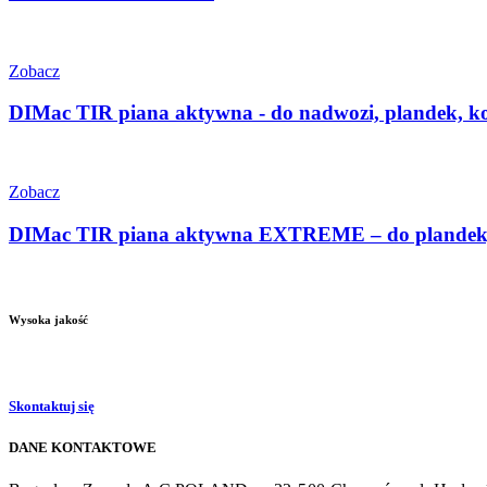
Zobacz
DIMac TIR piana aktywna - do nadwozi, plandek, ko
Zobacz
DIMac TIR piana aktywna EXTREME – do plandek, k
Wysoka jakość
Skontaktuj się
DANE KONTAKTOWE