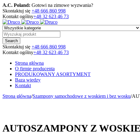
A.C. Poland:
Gotowi na zimowe wyzwania?
Skontaktuj się
+48 666 860 998
Kontakt ogólny
+48 32 623 46 73
Skontaktuj się
+48 666 860 998
Kontakt ogólny
+48 32 623 46 73
Strona główna
O firmie producenta
PRODUKOWANY ASORTYMENT
Baza wiedzy
Kontakt
Strona główna
/
Szampony samochodowe z woskiem i bez wosku
/
AU
AUTOSZAMPONY Z WOSKI