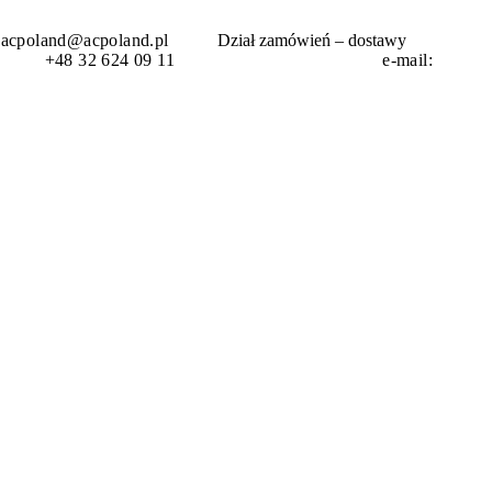
acpoland@acpoland.pl
Dział zamówień – dostawy
wość
+48 32 624 09 11 e-mail: