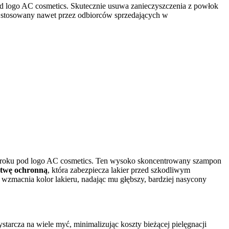
 logo AC cosmetics. Skutecznie usuwa zanieczyszczenia z powłok
iem stosowany nawet przez odbiorców sprzedających w
 roku pod logo AC cosmetics. Ten wysoko skoncentrowany szampon
stwę ochronną
, która zabezpiecza lakier przed szkodliwym
wzmacnia kolor lakieru, nadając mu głębszy, bardziej nasycony
ystarcza na wiele myć, minimalizując koszty bieżącej pielęgnacji