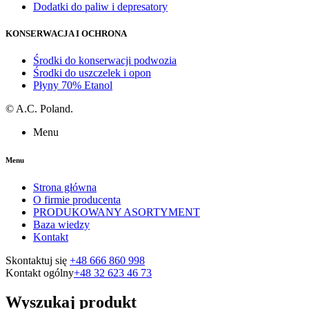
Dodatki do paliw i depresatory
KONSERWACJA I OCHRONA
Środki do konserwacji podwozia
Środki do uszczelek i opon
Płyny 70% Etanol
©
A.C. Poland.
Menu
Menu
Strona główna
O firmie producenta
PRODUKOWANY ASORTYMENT
Baza wiedzy
Kontakt
Skontaktuj się
+48 666 860 998
Kontakt ogólny
+48 32 623 46 73
Wyszukaj produkt