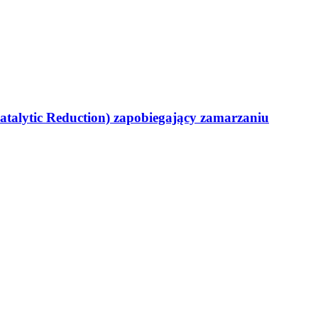
atalytic Reduction) zapobiegający zamarzaniu