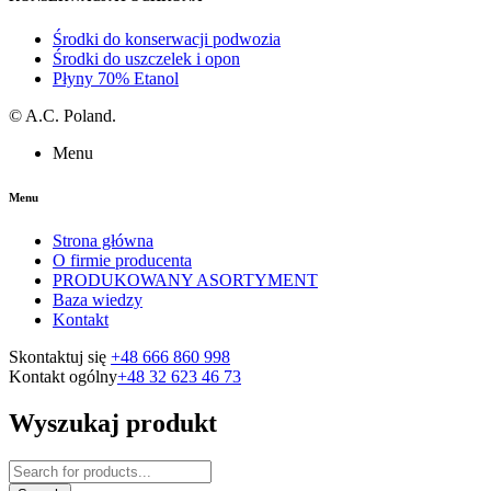
Środki do konserwacji podwozia
Środki do uszczelek i opon
Płyny 70% Etanol
©
A.C. Poland.
Menu
Menu
Strona główna
O firmie producenta
PRODUKOWANY ASORTYMENT
Baza wiedzy
Kontakt
Skontaktuj się
+48 666 860 998
Kontakt ogólny
+48 32 623 46 73
Wyszukaj produkt