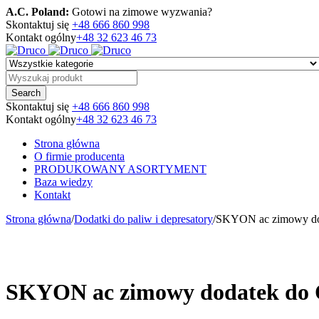
A.C. Poland:
Gotowi na zimowe wyzwania?
Skontaktuj się
+48 666 860 998
Kontakt ogólny
+48 32 623 46 73
Skontaktuj się
+48 666 860 998
Kontakt ogólny
+48 32 623 46 73
Strona główna
O firmie producenta
PRODUKOWANY ASORTYMENT
Baza wiedzy
Kontakt
Strona główna
/
Dodatki do paliw i depresatory
/
SKYON ac zimowy doda
SKYON ac zimowy dodatek do ON