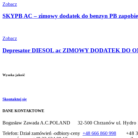
Zobacz
SKYPB AC – zimowy dodatek do benzyn PB zapobieg
Zobacz
Depresator DIESOL ac ZIMOWY DODATEK DO ON - 
Wysoka jakość
Skontaktuj się
DANE KONTAKTOWE
Bogusław Zawada A.C.POLAND
32-500 Chrzanów
ul. H
Telefon: Dział zamówień -odbiory-ceny
+48 666 860 998
+48