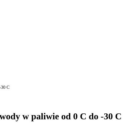
-30 C
ody w paliwie od 0 C do -30 C