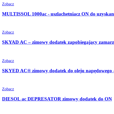
Zobacz
MULTISSOL 1000ac - uszlachetniacz ON do uzysk
Zobacz
SKYAD AC – zimowy dodatek zapobiegający zamarzaniu
Zobacz
SKYED AC® zimowy dodatek do oleju napędowego - 
Zobacz
DIESOL ac DEPRESATOR zimowy dodatek do ON