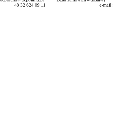
wość
+48 32 624 09 11 e-mail: