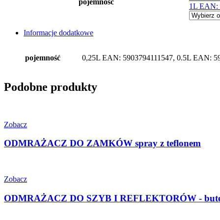
pojemność
1L EAN: 
Informacje dodatkowe
pojemność
0,25L EAN: 5903794111547, 0.5L EAN: 5
Podobne produkty
Zobacz
ODMRAŻACZ DO ZAMKÓW spray z teflonem
Zobacz
ODMRAŻACZ DO SZYB I REFLEKTORÓW - butelka