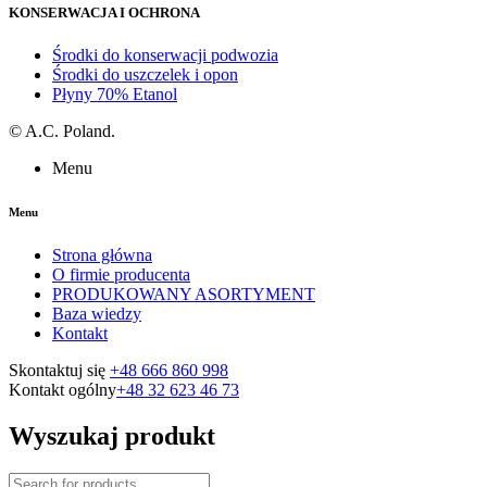
KONSERWACJA I OCHRONA
Środki do konserwacji podwozia
Środki do uszczelek i opon
Płyny 70% Etanol
©
A.C. Poland.
Menu
Menu
Strona główna
O firmie producenta
PRODUKOWANY ASORTYMENT
Baza wiedzy
Kontakt
Skontaktuj się
+48 666 860 998
Kontakt ogólny
+48 32 623 46 73
Wyszukaj produkt