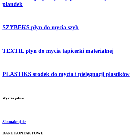
plandek
SZYBEKS płyn do mycia szyb
TEXTIL płyn do mycia tapicerki materialnej
PLASTIKS środek do mycia i pielęgnacji plastików
Wysoka jakość
Skontaktuj się
DANE KONTAKTOWE