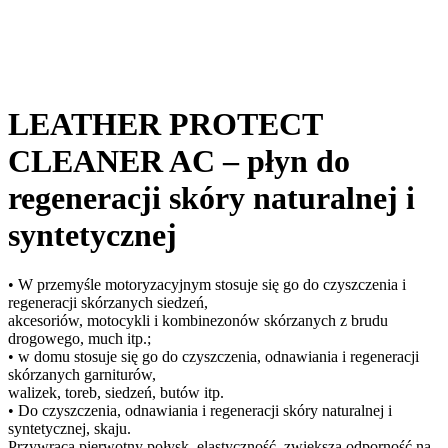
LEATHER PROTECT
CLEANER AC – płyn do
regeneracji skóry naturalnej i
syntetycznej
• W przemyśle motoryzacyjnym stosuje się go do czyszczenia i
regeneracji skórzanych siedzeń,
akcesoriów, motocykli i kombinezonów skórzanych z brudu
drogowego, much itp.;
• w domu stosuje się go do czyszczenia, odnawiania i regeneracji
skórzanych garniturów,
walizek, toreb, siedzeń, butów itp.
• Do czyszczenia, odnawiania i regeneracji skóry naturalnej i
syntetycznej, skaju.
Przywraca pierwotny połysk, elastyczność, zwiększa odporność na