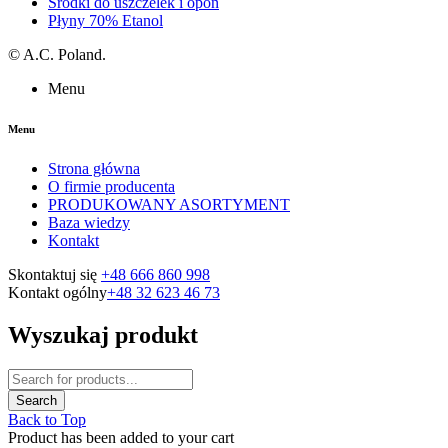
Środki do uszczelek i opon
Płyny 70% Etanol
©
A.C. Poland.
Menu
Menu
Strona główna
O firmie producenta
PRODUKOWANY ASORTYMENT
Baza wiedzy
Kontakt
Skontaktuj się
+48 666 860 998
Kontakt ogólny
+48 32 623 46 73
Wyszukaj produkt
Back to Top
Product has been added to your cart