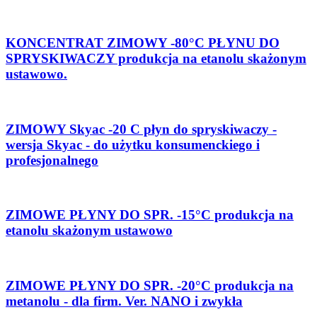
KONCENTRAT ZIMOWY -80°C PŁYNU DO
SPRYSKIWACZY produkcja na etanolu skażonym
ustawowo.
ZIMOWY Skyac -20 C płyn do spryskiwaczy -
wersja Skyac - do użytku konsumenckiego i
profesjonalnego
ZIMOWE PŁYNY DO SPR. -15°C produkcja na
etanolu skażonym ustawowo
ZIMOWE PŁYNY DO SPR. -20°C produkcja na
metanolu - dla firm. Ver. NANO i zwykła