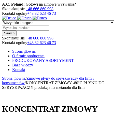
A.C. Poland:
Gotowi na zimowe wyzwania?
Skontaktuj się
+48 666 860 998
Kontakt ogólny
+48 32 623 46 73
Skontaktuj się
+48 666 860 998
Kontakt ogólny
+48 32 623 46 73
Strona główna
O firmie producenta
PRODUKOWANY ASORTYMENT
Baza wiedzy
Kontakt
Strona główna
/
Zimowe płyny do spryskiwaczy dla firm i
konsumentów
/
KONCENTRAT ZIMOWY -80°C PŁYNU DO
SPRYSKIWACZY produkcja na metanolu dla firm
KONCENTRAT ZIMOWY