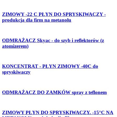
ZIMOWY -22 C PŁYN DO SPRYSKIWACZY -
produkcja dla firm na metanolu
ODMRAŻACZ Skyac - do szyb i reflektorów (z
atomizerem)
KONCENTRAT - PŁYN ZIMOWY -40C do
spryskiwaczy
ODMRAŻACZ DO ZAMKÓW spray z teflonem
ZIMOWY PŁYN DO SPRYSKIWACZY. -15°C NA